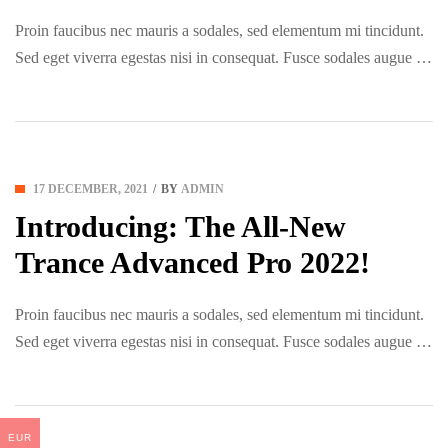
Proin faucibus nec mauris a sodales, sed elementum mi tincidunt.
Sed eget viverra egestas nisi in consequat. Fusce sodales augue a
accumsan. Cras sollicitudin, ipsum eget blandit pulvinar. Integer
tincidunt. Cras dapibus. Vivamus elementum semper nisi. Aenean
vulputate eleifend tellus. Aenean leo ligula, porttitor eu, consequat
vitae, eleifend ac, enim. Sed ut perspiciatis, unde omnis […]
17 DECEMBER, 2021
BY
ADMIN
Introducing: The All-New
Trance Advanced Pro 2022!
Proin faucibus nec mauris a sodales, sed elementum mi tincidunt.
Sed eget viverra egestas nisi in consequat. Fusce sodales augue a
accumsan. Cras sollicitudin, ipsum eget blandit pulvinar. Integer
tincidunt. Cras dapibus. Vivamus elementum semper nisi. Aenean
vulputate eleifend tellus. Aenean leo ligula, porttitor eu, consequat
EUR