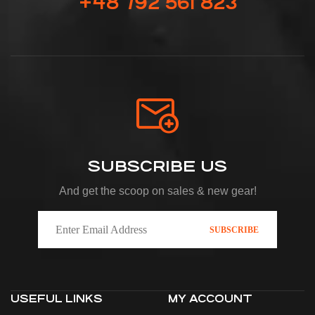
+48 792 561 823
SUBSCRIBE US
And get the scoop on sales & new gear!
USEFUL LINKS
MY ACCOUNT