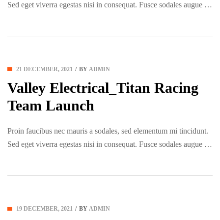
Sed eget viverra egestas nisi in consequat. Fusce sodales augue a
accumsan. Cras sollicitudin, ipsum eget blandit pulvinar. Integer
tincidunt. Cras dapibus. Vivamus elementum semper nisi. Aenean
vulputate eleifend tellus. Aenean leo ligula, porttitor eu, consequat
vitae, eleifend ac, enim. Sed ut perspiciatis, unde omnis […]
21 DECEMBER, 2021
BY
ADMIN
Valley Electrical_Titan Racing
Team Launch
Proin faucibus nec mauris a sodales, sed elementum mi tincidunt.
Sed eget viverra egestas nisi in consequat. Fusce sodales augue a
accumsan. Cras sollicitudin, ipsum eget blandit pulvinar. Integer
tincidunt. Cras dapibus. Vivamus elementum semper nisi. Aenean
vulputate eleifend tellus. Aenean leo ligula, porttitor eu, consequat
vitae, eleifend ac, enim. Sed ut perspiciatis, unde omnis […]
19 DECEMBER, 2021
BY
ADMIN