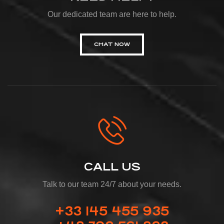
Our dedicated team are here to help.
CHAT NOW
CALL US
Talk to our team 24/7 about your needs.
+33 145 455 935