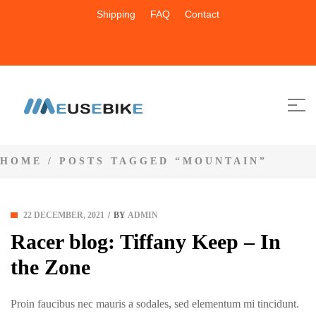
Shipping
FAQ
Contact
HOME
/ POSTS TAGGED “MOUNTAIN”
22 DECEMBER, 2021
BY
ADMIN
Racer blog: Tiffany Keep – In
the Zone
Proin faucibus nec mauris a sodales, sed elementum mi tincidunt.